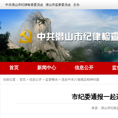
中共潜山市纪律检查委员会 潜山市监察委员会 主办
首页
新闻中心
信息公开
监
当前位置：
首页
>
信息公开
>
监督曝光
>
违反中央八项规定精神问题
市纪委通报一起
来源：潜山市纪检