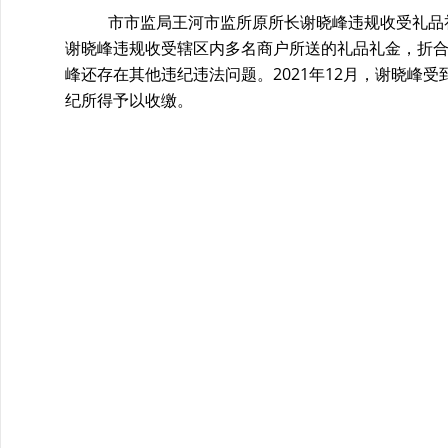
市市监局王河市监所原所长谢晓峰违规收受礼品礼
谢晓峰违规收受辖区内多名商户所送的礼品礼金，折合人
峰还存在其他违纪违法问题。2021年12月，谢晓峰
纪所得予以收缴。