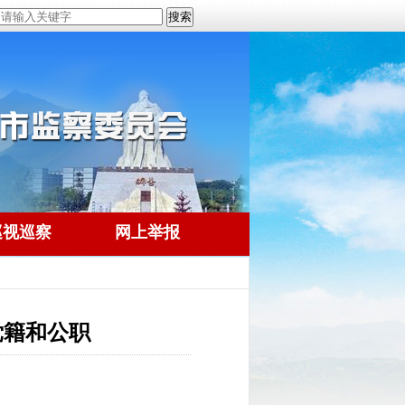
巡视巡察
网上举报
党籍和公职