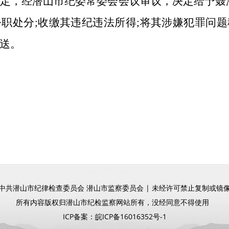
定，经潜山市纪委常委会会议审议，决定给予聂
职处分;收缴其违纪违法所得;将其涉嫌犯罪问
送。
中共潜山市纪律检查委员会 潜山市监察委员会 | 未经许可禁止复制或镜
所有内容版权归潜山市纪检监察网站所有，没经同意不得使用
ICP备案：
皖ICP备16016352号-1