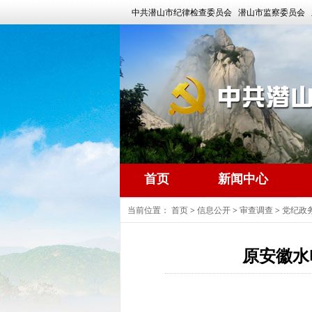
中共潜山市纪律检查委员会 潜山市监察委员会 
首页
新闻中心
当前位置：
首页
>
信息公开
>
审查调查
>
党纪政
原安徽水