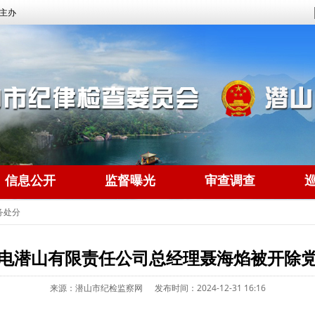
主办
信息公开
监督曝光
审查调查
务处分
电潜山有限责任公司总经理聂海焰被开除
来源：潜山市纪检监察网
发布时间：2024-12-31 16:16