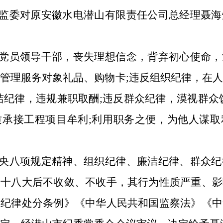
监委对原安徽水电潜山有限责任公司总经理聂海
党员领导干部，丧失理想信念，背弃初心使命，
管理服务对象礼品、购物卡;违反组织纪律，在
洁纪律，违规兼职取酬;违反群众纪律，漠视群众
质承接工程项目牟利;利用职务之便，为他人谋取
央八项规定精神、组织纪律、廉洁纪律、群众纪
的十八大后不收敛、不收手，其行为性质严重、影
党纪律处分条例》《中华人民共和国监察法》《中