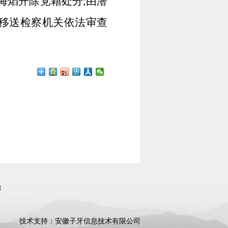
海焰开除党籍处分;由潜
题移送检察机关依法审查
像
技术支持：安徽子牙信息技术有限公司