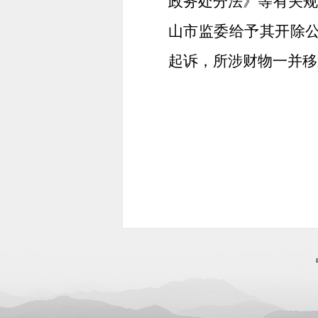
政务处分法》等有关规
山市监委给予其开除公
起诉，所涉财物一并移