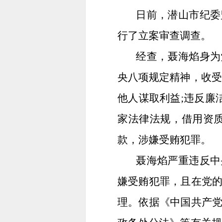
日前，潜山市纪委
行了立案审查调查。
经查，聂海焰身为
央八项规定精神，收受
他人谋取利益;违反廉
家法律法规，借用资
款，涉嫌受贿犯罪。
聂海焰严重违反中
嫌受贿犯罪，且在党
理。依据《中国共产