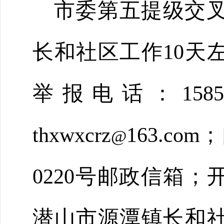
市委第五提级交
长和社区工作
10
天
举报电话：
1585
thxwxcrz
163
.co
@
0220
号邮政信箱；
潜山市源潭镇长和