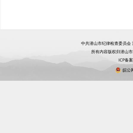
中共潜山市纪律检查委员会 
所有内容版权归潜山
ICP备
皖公网