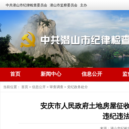
中共潜山市纪律检查委员会 潜山市监察委员会 主办
首页
新闻中心
信息公开
监
当前位置：
首页
>
信息公开
>
审查调查
>
党纪政务处分
安庆市人民政府土地房屋征
违纪违
来源：潜山市纪检