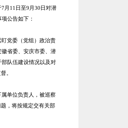
月11日至9月30日对潜
事项公告如下：
紧盯党委（党组）政治责
安徽省委、安庆市委、潜
干部队伍建设情况以及对
监督。
下属单位负责人，被巡察
问题，将按规定交有关部