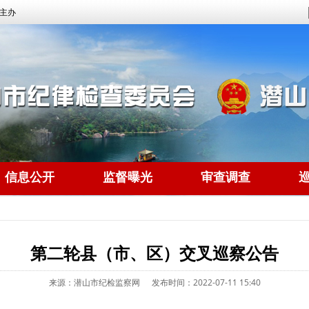
主办
信息公开
监督曝光
审查调查
第二轮县（市、区）交叉巡察公告
来源：潜山市纪检监察网
发布时间：2022-07-11 15:40