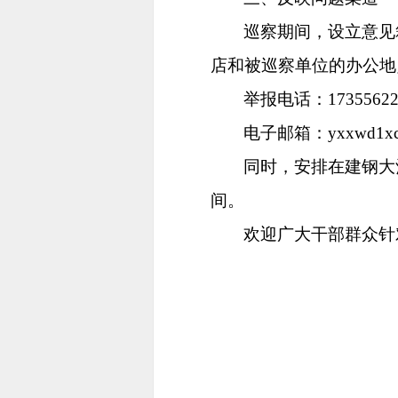
巡察期间，设立意见
店和被巡察单位的办公地
举报电话：17355622
电子邮箱：
yxxwd1x
同时，安排在建钢大
间。
欢迎广大干部群众针
中共潜山市
2022