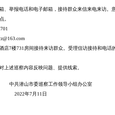
箱、举报电话和电子邮箱，接待群众来信来电来访。
点。
701
cz@163.com
酒店7楼731房间接待来访群众。受理信访接待和电话
对上述巡察内容反映问题、提供线索。
委巡察工作领导小组办公室
年7月11日