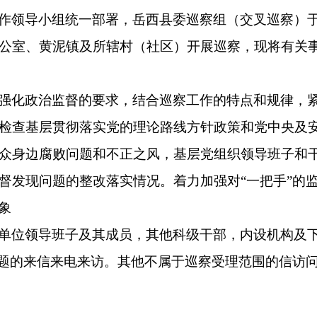
作领导小组统一部署，岳西县委巡察组（交叉巡察）于7
公室、黄泥镇及所辖村（社区）开展巡察，现将有关
强化政治监督的要求，结合巡察工作的特点和规律，
检查基层贯彻落实党的理论路线方针政策和党中央及
众身边腐败问题和不正之风，基层党组织领导班子和
督发现问题的整改落实情况。着力加强对“一把手”的
象
单位领导班子及其成员，其他科级干部，内设机构及
问题的来信来电来访。其他不属于巡察受理范围的信访