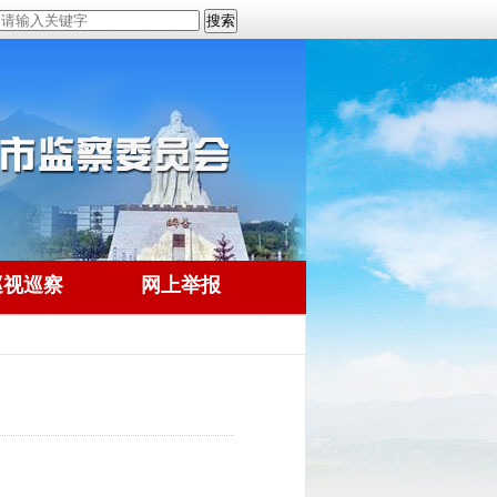
巡视巡察
网上举报