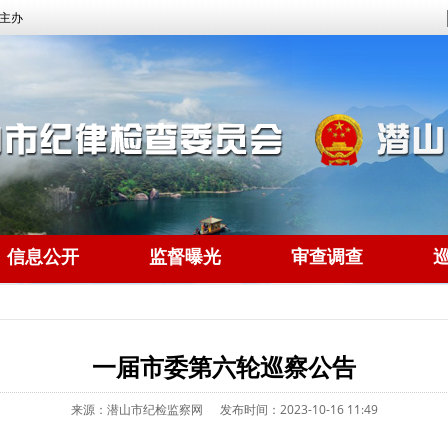
主办
信息公开
监督曝光
审查调查
一届市委第六轮巡察公告
来源：潜山市纪检监察网
发布时间：2023-10-16 11:49