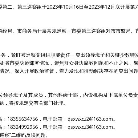
第二、第三巡察组于2023年10月16日至2023年12月底开展
科经局、市商务局开展常规巡察；市委第三巡察组对市市监局、
任务，紧盯被巡察党组织职能责任，突出领导班子和关键少数特别
及省市委决策部署情况，聚焦群众身边腐败问题和不正之风，
情况，深入开展政治监督，着力发现和推动解决存在的突出问
位领导班子及其成员，其他科级干部，内设机构及下属单位负
题，将按规定交有关部门处理。
18355634756，电子邮箱：
qsxwxcz2@163.com
。
18324992956，电子邮箱：
qsxwxcz3@163.com
。
上巡察”二维码反映问题。