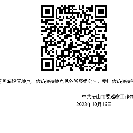
意见箱设置地点、信访接待地点见各巡察组公告。受理信访接待
山市委巡察工作领导小组
2023年10月16日