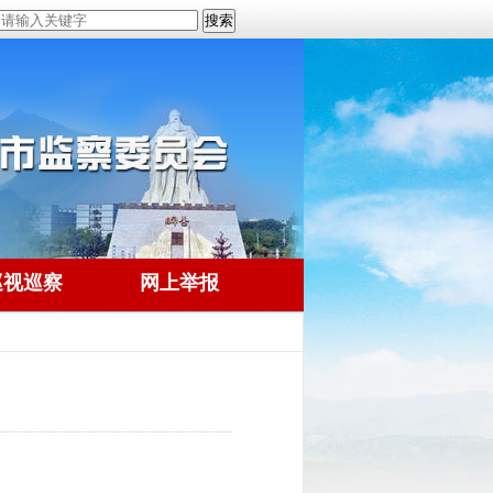
巡视巡察
网上举报