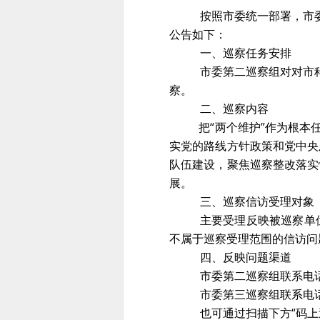
按照市委统一部署，市委
公告如下：
一、巡察任务安排
市委第二巡察组对对市
察。
二、巡察内容
把
“两个维护”作为根本
实党的路线方针政策和党中央
队伍建设，聚焦巡察整改落实
展。
三、巡察信访受理对象
主要受理反映被巡察单
不属于巡察受理范围的信访问
四、反映问题渠道
市委第二巡察组联系电话：
市委第三巡察组联系电话：
也可通过扫描下方
“码