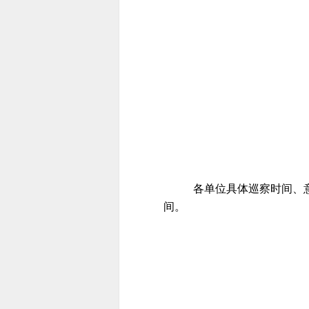
各单位具体巡察时间、
间。
中共潜