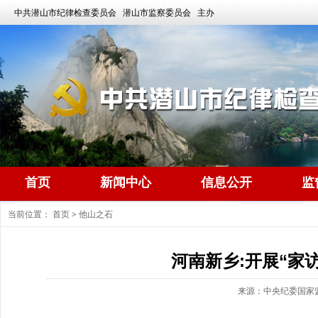
中共潜山市纪律检查委员会 潜山市监察委员会 主办
首页
新闻中心
信息公开
监
当前位置：
首页
>
他山之石
河南新乡:开展“家
来源：中央纪委国家