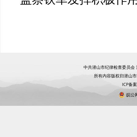
中共潜山市纪律检查委员会 
所有内容版权归潜山
ICP备
皖公网