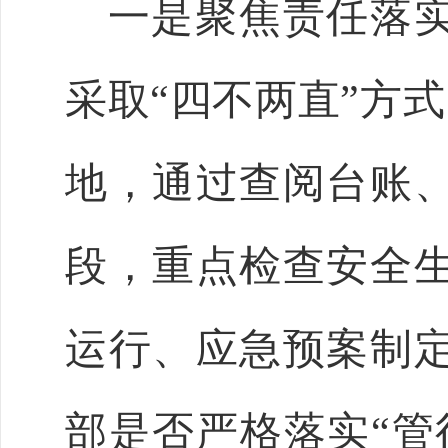
一是聚焦责任落实
采取“四不两直”方
地，通过查阅台账
段，重点检查安全
运行、应急预案制
部是否严格落实“管