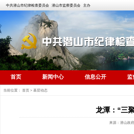
中共潜山市纪律检查委员会 潜山市监察委员会 主办
首页
新闻中心
信息公开
监
当前位置：
首页
>
基层动态
龙潭：“三
来源：潜山政