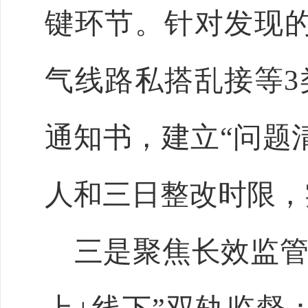
键环节。针对发现
气线路私搭乱接等3
通知书，建立“问题
人和三日整改时限，
三是聚焦长效监管