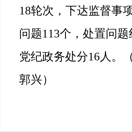
18
轮次，下达监督事
问题
113
个，处置问题
党纪政务处分
16
人。
郭兴
）