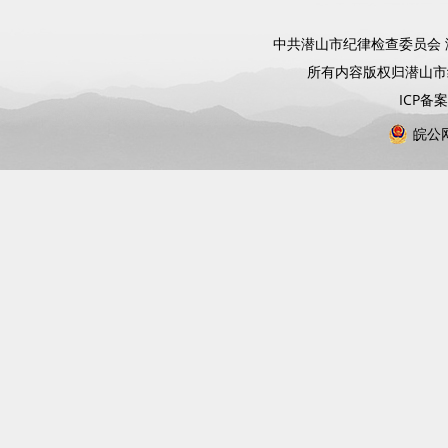
中共潜山市纪律检查委员会 
所有内容版权归潜山
ICP备
皖公网