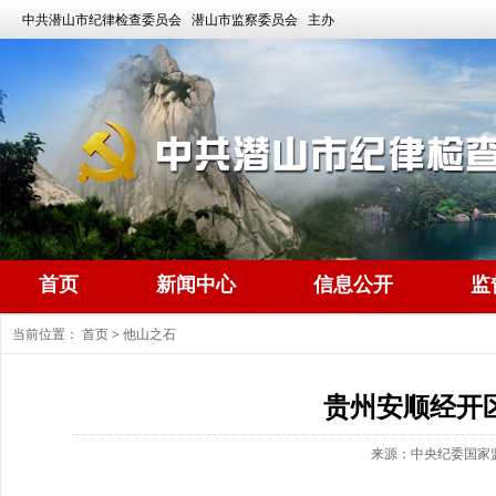
中共潜山市纪律检查委员会 潜山市监察委员会 主办
首页
新闻中心
信息公开
监
当前位置：
首页
>
他山之石
贵州安顺经开
来源：中央纪委国家